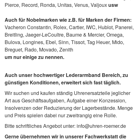
Pierce, Record, Ronda, Unitas, Venus, Valjoux
usw
Auch für Nobelmarken wie z.B. für Marken der Firmen:
Vacheron Constantin, Rolex, Cartier, IWC, Hublot, Panerei,
Breitling, Jaeger-LeCoultre, Baume & Mercier, Omega,
Bulova, Longines, Ebel, Sinn, Tissot, Tag Heuer, Mido,
Breguet, Rado, Movado, Zenith
um nur einige zu nennen.
Auch unser hochwertiger Lederarmband Bereich, zu
günstigen Konditionen, erweitert sich fast täglich.
Wir suchen und kaufen ständig Uhrenersatzteile jeglicher
Art aus Geschäftsaufgaben, Aufgabe einer Konzession,
Insolvenzen oder Reduzierung der Lagerbestände. Menge
und Preis spielen dabei nur zweitrangig eine Rolle.
Bitte schriftliches Angebot unter:
info@uhren-roemer.de
Gerne übernehmen wir in unserer Fachwerkstatt die