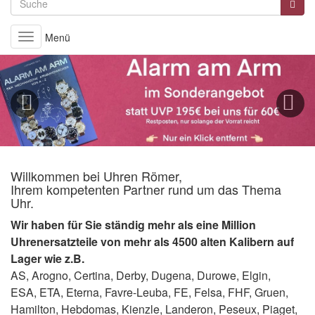
Menü
Toggle
navigation
Previous
Next
Willkommen bei Uhren Römer,
Ihrem kompetenten Partner rund um das Thema
Uhr.
Wir haben für Sie ständig mehr als eine Million
Uhrenersatzteile von mehr als 4500 alten Kalibern
auf
Lager wie z.B.
AS, Arogno, Certina, Derby, Dugena, Durowe, Elgin,
ESA, ETA, Eterna, Favre-Leuba, FE, Felsa, FHF, Gruen,
Hamilton, Hebdomas, Kienzle, Landeron, Peseux, Piaget,