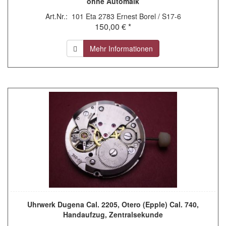
ohne Automaik
Art.Nr.: 101 Eta 2783 Ernest Borel / S17-6
150,00 € *
Mehr Informationen
Uhrwerk Dugena Cal. 2205, Otero (Epple) Cal. 740,
Handaufzug, Zentralsekunde